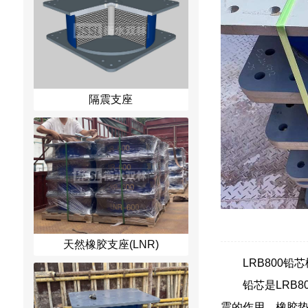
隔震支座
天然橡胶支座(LNR)
LRB800
铅芯是LRB
震的作用。橡胶