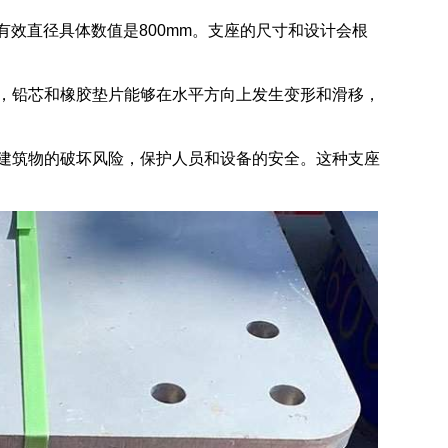
座在有效直径具体数值是800mm。支座的尺寸和设计会根
时，铅芯和橡胶垫片能够在水平方向上发生变形和滑移，
对建筑物的破坏风险，保护人员和设备的安全。这种支座