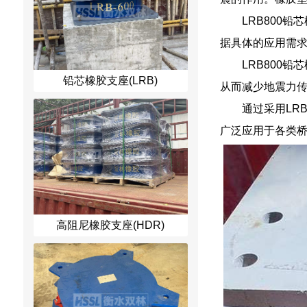
LRB800
据具体的应用需
LRB800
铅芯橡胶支座(LRB)
从而减少地震力
通过采用LR
广泛应用于各类
高阻尼橡胶支座(HDR)