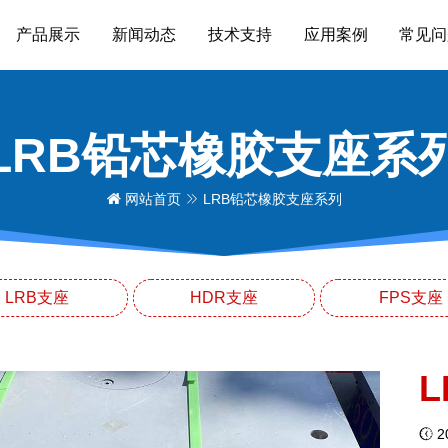
产品展示
新闻动态
技术支持
应用案例
常见问
LRB铅芯橡胶支座系
网站首页
LRB铅芯橡胶支座系列
LRB支座
HDR支座
FPS支座
L
20