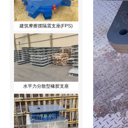
建筑摩擦摆隔震支座(FPS)
水平力分散型橡胶支座