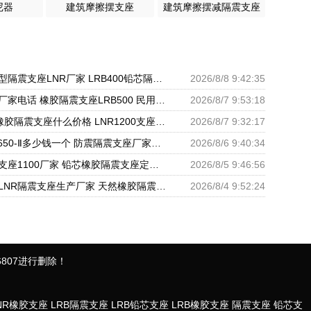
尼器
建筑摩擦摆支座
建筑摩擦摆减隔震支座
水平力分散力型隔震支座LNR厂家 LRB400铅芯隔震支座多少钱 隔震支座LBR600
2026/8/8 9:42:35
橡胶铅芯支座厂家电话 橡胶隔震支座LRB500 民用建筑隔震支座生产厂家
2026/8/7 9:53:18
LRB600铅芯橡胶隔震支座什么价格 LNR1200支座厂家 建筑铅芯橡胶隔震支座LRB厂家
2026/8/7 9:32:17
隔震支座LRB650-Ⅱ多少钱一个 防震隔震支座厂家电话 LNR1200橡胶支座生产加工
2026/8/6 9:40:34
LNR橡胶隔震支座1100厂家 铅芯橡胶隔震支座定制 建筑隔震支座LBR生产厂家
2026/8/5 9:46:56
水平力分散型LNR隔震支座生产厂家 天然橡胶隔震支座(LNR)多少钱 建筑减高阻尼支座
2026/8/4 9:52:24
807进行删除！
NR橡胶支座
LRB隔震支座
LRB铅芯支座
LRB橡胶支座
隔震支座
铅芯支