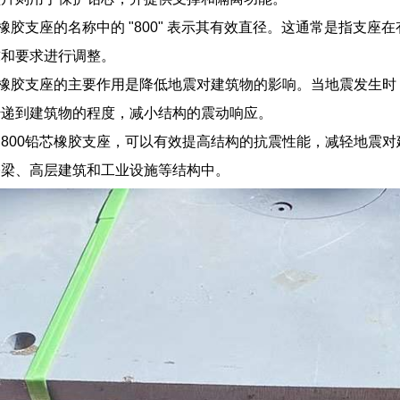
铅芯橡胶支座的名称中的 "800" 表示其有效直径。这通常是指支
求和要求进行调整。
铅芯橡胶支座的主要作用是降低地震对建筑物的影响。当地震发生
传递到建筑物的程度，减小结构的震动响应。
B800铅芯橡胶支座，可以有效提高结构的抗震性能，减轻地震
桥梁、高层建筑和工业设施等结构中。