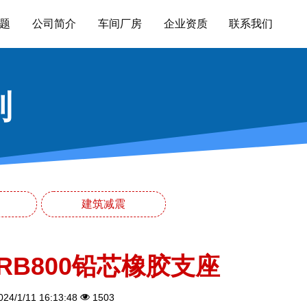
题
公司简介
车间厂房
企业资质
联系我们
列
建筑减震
RB800铅芯橡胶支座
24/1/11 16:13:48
1503