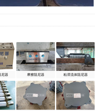
阻尼器
摩擦阻尼器
粘滞流体阻尼器