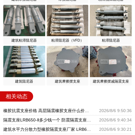
建筑粘滞阻尼器
粘滞阻尼器（VFD）
粘滞阻尼器
建筑阻尼器
建筑摩擦摆支座
建筑摩擦摆减隔震支座
相关动态
橡胶抗震支座价格 高层隔震橡胶支座什么价格 建筑隔震支座1型生产厂家
2026/8/6 9:50:36
隔震支座LRB650-Ⅱ多少钱一个 防震隔震支座厂家电话 LNR1200橡胶支座生产加工
2026/8/6 9:40:34
建筑水平力分散力型橡胶隔震支座厂家 LRB600铅芯橡胶隔震支座什么价格 建筑抗震橡胶支座
2026/8/6 9:30:21