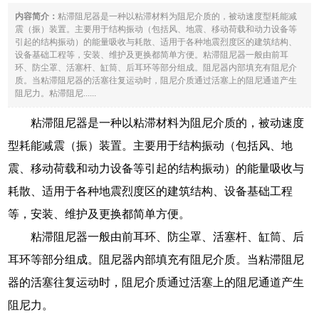
内容简介：
粘滞阻尼器是一种以粘滞材料为阻尼介质的，被动速度型耗能减
震（振）装置。主要用于结构振动（包括风、地震、移动荷载和动力设备等
引起的结构振动）的能量吸收与耗散、适用于各种地震烈度区的建筑结构、
设备基础工程等，安装、维护及更换都简单方便。粘滞阻尼器一般由前耳
环、防尘罩、活塞杆、缸筒、后耳环等部分组成。阻尼器内部填充有阻尼介
质。当粘滞阻尼器的活塞往复运动时，阻尼介质通过活塞上的阻尼通道产生
阻尼力。粘滞阻尼......
粘滞阻尼器是一种以粘滞材料为阻尼介质的，被动速度
型耗能减震（振）装置。主要用于结构振动（包括风、地
震、移动荷载和动力设备等引起的结构振动）的能量吸收与
耗散、适用于各种地震烈度区的建筑结构、设备基础工程
等，安装、维护及更换都简单方便。
粘滞阻尼器一般由前耳环、防尘罩、活塞杆、缸筒、后
耳环等部分组成。阻尼器内部填充有阻尼介质。当粘滞阻尼
器的活塞往复运动时，阻尼介质通过活塞上的阻尼通道产生
阻尼力。