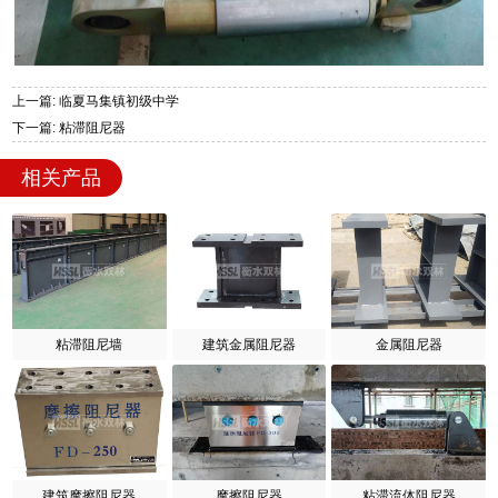
上一篇: 临夏马集镇初级中学
下一篇: 粘滞阻尼器
相关产品
粘滞阻尼墙
建筑金属阻尼器
金属阻尼器
建筑摩擦阻尼器
摩擦阻尼器
粘滞流体阻尼器