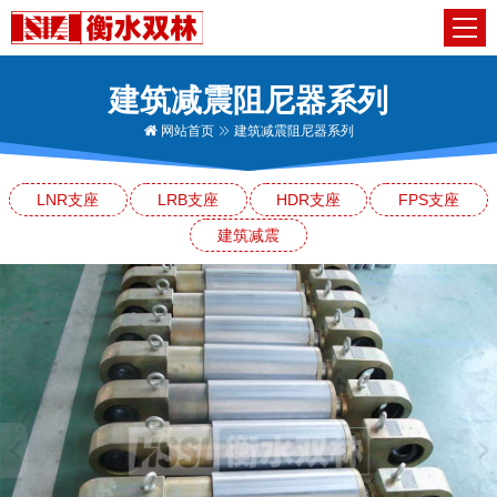
建筑减震阻尼器系列
网站首页
建筑减震阻尼器系列
LNR支座
LRB支座
HDR支座
FPS支座
建筑减震