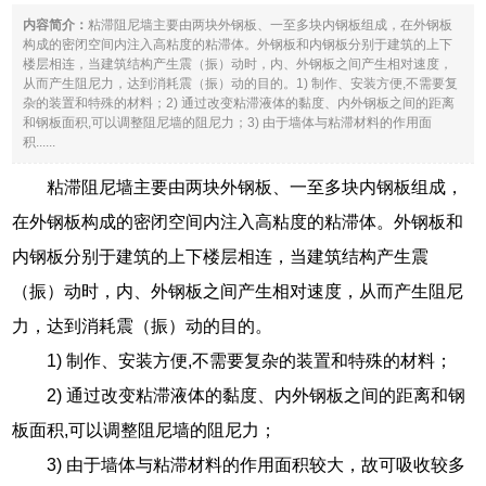
内容简介：
粘滞阻尼墙主要由两块外钢板、一至多块内钢板组成，在外钢板
构成的密闭空间内注入高粘度的粘滞体。外钢板和内钢板分别于建筑的上下
楼层相连，当建筑结构产生震（振）动时，内、外钢板之间产生相对速度，
从而产生阻尼力，达到消耗震（振）动的目的。1) 制作、安装方便,不需要复
杂的装置和特殊的材料；2) 通过改变粘滞液体的黏度、内外钢板之间的距离
和钢板面积,可以调整阻尼墙的阻尼力；3) 由于墙体与粘滞材料的作用面
积......
粘滞阻尼墙主要由两块外钢板、一至多块内钢板组成，
在外钢板构成的密闭空间内注入高粘度的粘滞体。外钢板和
内钢板分别于建筑的上下楼层相连，当建筑结构产生震
（振）动时，内、外钢板之间产生相对速度，从而产生阻尼
力，达到消耗震（振）动的目的。
1) 制作、安装方便,不需要复杂的装置和特殊的材料；
2) 通过改变粘滞液体的黏度、内外钢板之间的距离和钢
板面积,可以调整阻尼墙的阻尼力；
3) 由于墙体与粘滞材料的作用面积较大，故可吸收较多