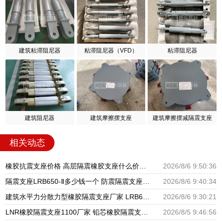
建筑粘滞阻尼器
粘滞阻尼器（VFD）
粘滞阻尼器
建筑阻尼器
建筑摩擦摆支座
建筑摩擦摆减隔震支座
相关动态
橡胶抗震支座价格 高层隔震橡胶支座什么价格 建筑隔震支座1型生产厂家
2026/8/6 9:50:36
隔震支座LRB650-Ⅱ多少钱一个 防震隔震支座厂家电话 LNR1200橡胶支座生产加工
2026/8/6 9:40:34
建筑水平力分散力型橡胶隔震支座厂家 LRB600铅芯橡胶隔震支座什么价格 建筑抗震橡胶支座
2026/8/6 9:30:21
LNR橡胶隔震支座1100厂家 铅芯橡胶隔震支座定制 建筑隔震支座LBR生产厂家
2026/8/5 9:46:56