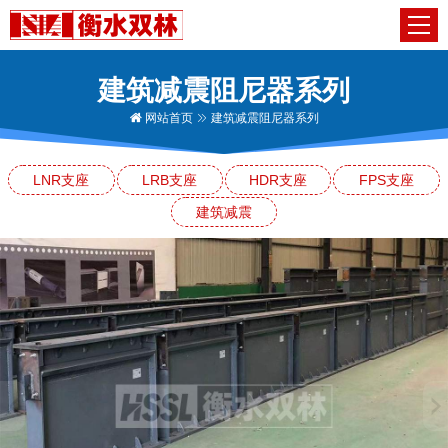
建筑减震阻尼器系列
网站首页
建筑减震阻尼器系列
LNR支座
LRB支座
HDR支座
FPS支座
建筑减震