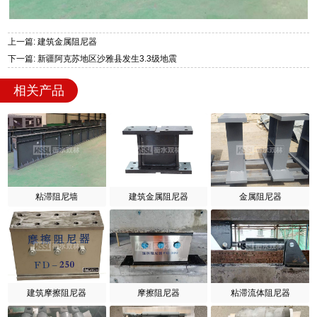
上一篇: 建筑金属阻尼器
下一篇: 新疆阿克苏地区沙雅县发生3.3级地震
相关产品
粘滞阻尼墙
建筑金属阻尼器
金属阻尼器
建筑摩擦阻尼器
摩擦阻尼器
粘滞流体阻尼器