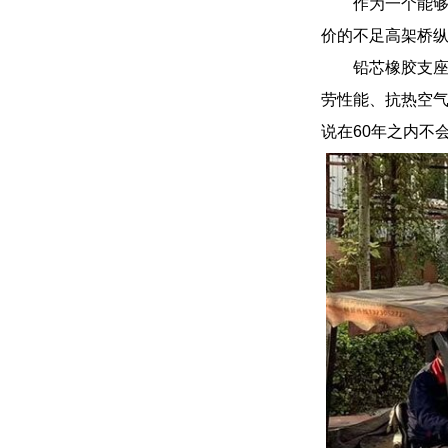
作为一个能
价的不足高架桥
铅芯橡胶支
劳性能、抗热空气
说在60年之内不