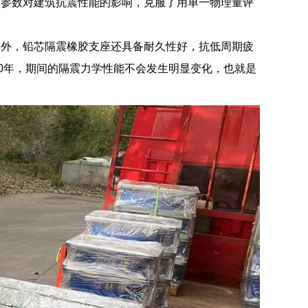
座参数对建筑抗震性能的影响，克服了用单一物理量评
求外，铅芯隔震橡胶支座还具备耐久性好，抗低周期疲
0年，期间的隔震力学性能不会发生明显变化，也就是