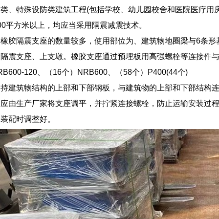
类、特殊设防类建筑工程(包括学校、幼儿园校舍和医院医疗用
00平方米以上，均应当采用隔震减震技术。
的橡胶隔震支座的数量较多，使用部位为、建筑物地圈梁与6条形
隔震支座、上支墩。橡胶支座通过预埋板用高强螺栓等连接件与
600-120、（16个）NRB600、（58个）P400(44个)
支持建筑物结构的上部和下部钢板，与建筑物的上部和下部结构
，应由生产厂家将支座调平，并拧紧连接螺栓，防止运输安装过
内装配时调整好。