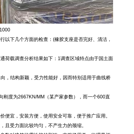
000
行以下几个方面的检查：(橡胶支座是否完好、清洁，
通荷载调查分析结果如下：1调查区域特点由于国土面
导向，结构新颖，受力性能好，因而特别适用于曲线桥
度为2667KN/MM（某产家参数），而一个600直
造价便宜，安装方便，使用安全可靠，便于推广应用。
大，且受力面比较均匀，不产生力的颈缩。