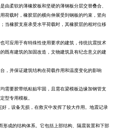
座是由柔软的薄橡胶板和坚硬的薄钢板分层交替叠合、
使用荷载时，橡胶层的横向伸展受到钢板的约束，竖向
物；当橡胶支座承受水平荷载时，其橡胶层的相对位移
。
；也可应用于有特殊性使用要求的建筑，传统抗震技术
求的既有建筑的加固改造，文物建筑及有纪念意义的建
墩台，并保证建筑结构在荷载作用和温度变化的影响
腺均需要胶带纸粘贴牢固，且需在梁模板边缘加钢管支
用定型专用模板。
筑完好，设备无损，在救灾中发挥了较大作用。地震记录
置而形成的结构体系。它包括上部结构、隔震装置和下部