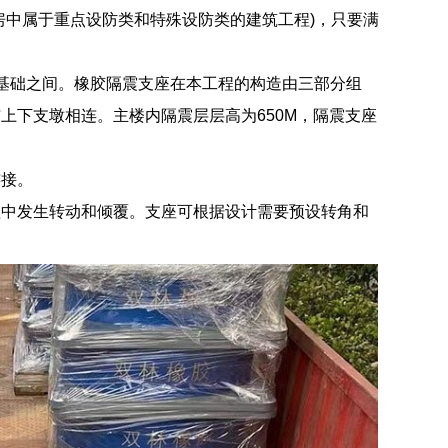
房中属于重点设防类和特殊设防类的建筑工程)，只要满
基础之间。橡胶隔震支座在本工程的构造由三部分组
上下支墩相连。主楼内隔震层层高为650M，隔震支座
连接。
程中发生转动和倾覆。支座可根据设计需要预设转角和