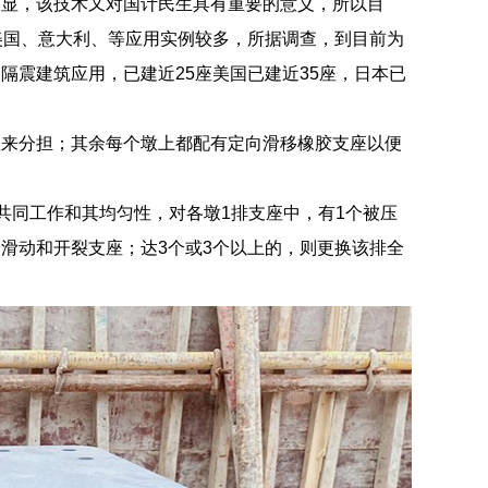
明显，该技术又对国计民生具有重要的意义，所以目
美国、意大利、等应用实例较多，所据调查，到目前为
幢，隔震建筑应用，已建近25座美国已建近35座，日本已
座来分担；其余每个墩上都配有定向滑移橡胶支座以便
、共同工作和其均匀性，对各墩1排支座中，有1个被压
滑动和开裂支座；达3个或3个以上的，则更换该排全