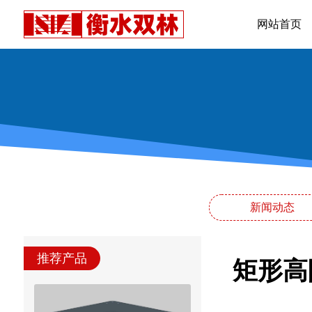
网站首页
新闻动态
推荐产品
矩形高