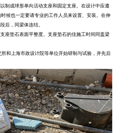
可以制成球形单向活动支座和固定支座。在设计中应遵
置的时候也一定要请专业的工作人员来设置、安装。在伸
渡段后，同梁体连结。
坏支座垫石表面平整度。支座垫石的佳施工时间同盖梁
研究所和上海市政设计院等单位开始研制与试验，并先后