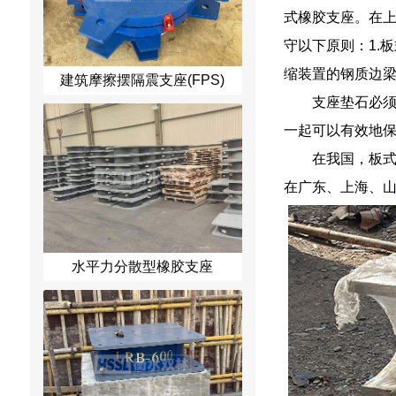
式橡胶支座。在
守以下原则：1.
缩装置的钢质边
建筑摩擦摆隔震支座(FPS)
支座垫石必
一起可以有效地
在我国，板式
在广东、上海、
水平力分散型橡胶支座