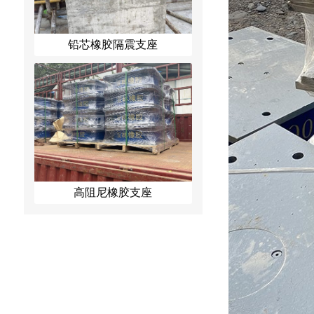
铅芯橡胶隔震支座
高阻尼橡胶支座