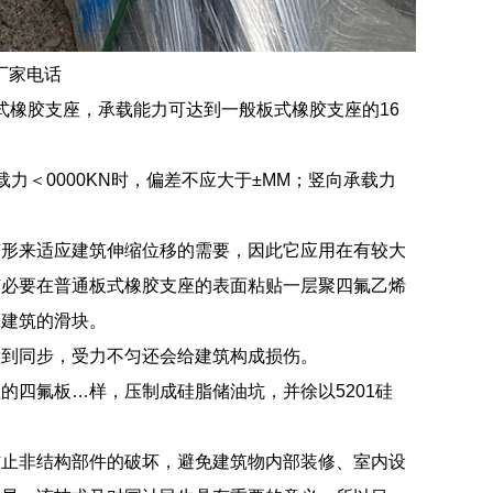
厂家电话
板式橡胶支座，承载能力可达到一般板式橡胶支座的16
＜0000KN时，偏差不应大于±MM；竖向承载力
变形来适应建筑伸缩位移的需要，因此它应用在有较大
有必要在普通板式橡胶支座的表面粘贴一层聚四氟乙烯
工建筑的滑块。
做到同步，受力不匀还会给建筑构成损伤。
四氟板…样，压制成硅脂储油坑，并徐以5201硅
防止非结构部件的破坏，避免建筑物内部装修、室内设