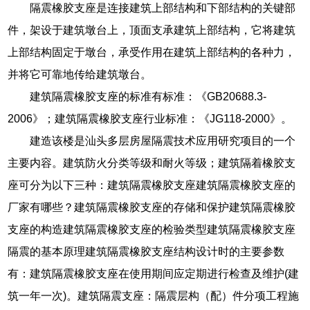
隔震橡胶支座是连接建筑上部结构和下部结构的关键部
件，架设于建筑墩台上，顶面支承建筑上部结构，它将建筑
上部结构固定于墩台，承受作用在建筑上部结构的各种力，
并将它可靠地传给建筑墩台。
建筑隔震橡胶支座的标准有标准：《GB20688.3-
2006》；建筑隔震橡胶支座行业标准：《JG118-2000》。
建造该楼是汕头多层房屋隔震技术应用研究项目的一个
主要内容。建筑防火分类等级和耐火等级；建筑隔着橡胶支
座可分为以下三种：建筑隔震橡胶支座建筑隔震橡胶支座的
厂家有哪些？建筑隔震橡胶支座的存储和保护建筑隔震橡胶
支座的构造建筑隔震橡胶支座的检验类型建筑隔震橡胶支座
隔震的基本原理建筑隔震橡胶支座结构设计时的主要参数
有：建筑隔震橡胶支座在使用期间应定期进行检查及维护(建
筑一年一次)。建筑隔震支座：隔震层构（配）件分项工程施