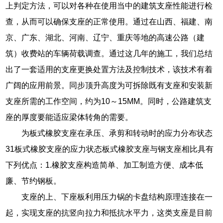
上判定方法，可以对各种在使用当中的建筑支座性能进行检
查，从而可以确保支座的正常使用。通过在山西、福建、南
京、广东、湖北、河南、辽宁、重庆等地的高速公路（建
筑）收费站的车辆荷载调查。通过这几年的施工，我们总结
出了一套适用的支座更换处置方法及控制技术，该技术有着
广阔的应用前景。同步顶升高度为可拆除既有支座和安装新
支座所需的工作空间，约为10～15MM。同时，公路建筑支
座的厚度要能适应梁体转角的需要。
为板式橡胶支座在承压、承剪和转动时的应力分布状态
31板式橡胶支座的应力状态板式橡胶支座与钢支座相比具有
下列优点：1.橡胶支座构造简单、加工制造方便、成本低
廉、节约钢板。
支座的上、下座板利用压力锅的卡盘结构原理连接在一
起，实现支座的抗竖向拉力和抵抗水平力，这类支座是目前