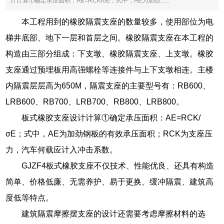
计计算①确定承压面积：AE=RCK/σE；式中，AE为加劲......
本工程用到的橡胶隔震支座的数量较多，使用部位为电
梯井底部、地下一层和首层之间。橡胶隔震支座在本工程的
构造由三部分组成：下支墩、橡胶隔震支座、上支墩。橡胶
支座通过预埋板用高强螺栓等连接件与上下支墩相连。主楼
内隔震层层高为650M，隔震支座的主要型号有：RB600、
LRB600、RB700、LRB700、RB800、LRB800。
板式橡胶支座设计计算①确定承压面积：AE=RCK/
σE；式中，AE为加劲钢板的有效承压面积；RCK为支座压
力，汽车何载应计入冲击系数。
GJZF4板式橡胶支座不仅技术、性能优良、还具有构造
简单、价格低廉、无需养护、易于更换、缓冲隔震、建筑高
度低等特点。
建筑隔震摩擦摆支座的设计还需要考虑摩擦材料的选