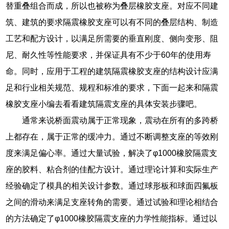
替重叠组合而成，所以也被称为叠层橡胶支座。对应不同建
筑、建筑的要求隔震橡胶支座可以有不同的叠层结构、制造
工艺和配方设计，以满足所需要的垂直刚度、侧向变形、阻
尼、耐久性等性能要求，并保证具有不少于60年的使用寿
命。同时，应用于工程的建筑隔震橡胶支座的结构设计应满
足和行业相关规范、规程和标准的要求，下面一起来和隔震
橡胶支座小编去看看建筑隔震支座的具体安装步骤吧。
通常来说桥面震动属于正常现象，震动在所有的多跨桥
上都存在，属于正常的缓冲力。通过不断调整支座的等效刚
度来满足偏心率。通过大量试验，解决了φ1000橡胶隔震支
座的胶料、粘合剂的佳配方设计。通过理论计算和实际生产
经验确定了模具的相关设计参数。通过球形板和球面四氟板
之间的滑动来满足支座转角的需要。通过试验和理论相结合
的方法确定了φ1000橡胶隔震支座的力学性能指标。通过以