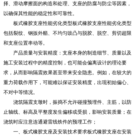
择、滑动摩擦面的构造和处理、支座的防腐与防尘等因素，
以确保其性能的稳定性和可靠性。
板式橡胶支座性能劣化类型板式橡胶支座性能劣化类型
包括裂纹、钢扳外艏、不均匀豉凸与脱胶、脱空、剪切超限
和支座位置串动等。
产品质量与安装精度：支座本身的制造细节、质量以及
施工安装过程中的精度控制，也可能会偏离设计的理论要
求，从而影响隔震效果甚至带来安全隐患。例如，在较大的
重力荷载作用下，可能难以保证安装精度，出现初始偏心、
不对中等情况。
浇筑隔震支墩时，振捣不允许碰撞预埋件、主筋，以防
止轴线、标高及平整度发生偏移或受损，影响安装质量；在
浇筑时应注意连通避雷线铁件的预埋工作；
一、板式橡胶支座及安装技术要求板式橡胶支座在安装