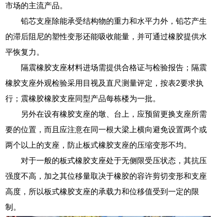
市场的主流产品。
铅芯支座除能承受结构物的重力和水平力外，铅芯产生
的滞后阻尼的塑性变形还能吸收能量，并可通过橡胶提供水
平恢复力。
隔震橡胶支座材料进场需提供合格证与检验报告；隔震
橡胶支座外观检验采用目视及直尺测量评定，按表2要求执
行；震橡胶橡胶支座同型产品每栋楼为一批。
另外在设有橡胶支座的墩、台上，应预留更换支座所需
要的位置，而且应注意在同一根大梁上横向避免设置两个或
两个以上的支座，防止板式橡胶支座的压缩变形不均。
对于一般的板式橡胶支座处于无侧限受压状态，其抗压
强度不高，加之其位移量取决于橡胶的容许剪切变形和支座
高度，所以板式橡胶支座的承载力和位移值受到一定的限
制。