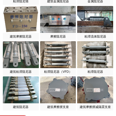
粘滞阻尼墙
建筑金属阻尼器
金属阻尼器
建筑摩擦阻尼器
摩擦阻尼器
粘滞流体阻尼器
建筑粘滞阻尼器
粘滞阻尼器（VFD）
粘滞阻尼器
建筑阻尼器
建筑摩擦摆支座
建筑摩擦摆减隔震支座