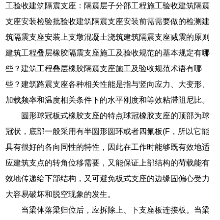
工验收建筑隔震支座：隔震层子分部工程施工验收建筑隔震
支座安装检验批验收建筑隔震支座安装前需需要做的检测建
筑隔震支座安装上支墩混凝土浇筑建筑隔震支座减震的原则
建筑工程叠层橡胶隔震支座施工及验收规范的基本规定有哪
些？建筑工程叠层橡胶隔震支座施工及验收规范术语有哪
些？建筑路震支座各种相关性能是指与竖向应力、大变形、
加载频率和温度相关条件下的水平刚度和等效粘滞阻尼比。
圆形球冠板式橡胶支座的特点球冠橡胶支座的顶部为球
冠状，底部一般采用有半圆形圆环或者四氟板(F，所以它能
具有很好的各向同性的特性，因此在工作时能够既有效地适
应建筑支点的转角位移需要，又能保证上部结构的荷载能有
效地传递给下部结构，又可避免板式支座的边缘固偏心受力
大容易破坏和脱空现象的发生。
当梁体落梁归位后，应拆除上、下支座板连接板。当梁