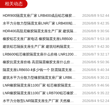
相关动态
HDR900隔震支座厂家 LRB400成品铅芯橡胶隔震支座生产厂家 建筑高承载力耗能隔震支座生产厂家
2026/8/8 9:52:44
水平力分散力型隔震支座LNR厂家 LRB400铅芯隔震支座多少钱 隔震支座LBR600
2026/8/8 9:42:35
HDR400高阻尼橡胶隔震支座生产厂家 建筑隔震支座JG 减橡胶隔震支座什么价格
2026/8/8 9:30:56
橡胶铅芯支座厂家电话 橡胶隔震支座LRB500 民用建筑隔震支座生产厂家
2026/8/7 9:53:18
建筑铅芯隔振支座生产厂家 建筑结构隔震支座厂家电话 LRB300隔震支座多少钱
2026/8/7 9:42:30
LRB600铅芯橡胶隔震支座什么价格 LNR1200支座厂家 建筑铅芯橡胶隔震支座LRB厂家
2026/8/7 9:32:17
橡胶抗震支座价格 高层隔震橡胶支座什么价格 建筑隔震支座1型生产厂家
2026/8/6 9:50:36
隔震支座LRB650-Ⅱ多少钱一个 防震隔震支座厂家电话 LNR1200橡胶支座生产加工
2026/8/6 9:40:34
建筑水平力分散力型橡胶隔震支座厂家 LRB600铅芯橡胶隔震支座什么价格 建筑抗震橡胶支座
2026/8/6 9:30:21
LNR橡胶隔震支座1100厂家 铅芯橡胶隔震支座定制 建筑隔震支座LBR生产厂家
2026/8/5 9:46:56
LNR橡胶隔震支座1100厂家 LRB700铅芯橡胶隔震支座 隔震支座III型厂家
2026/8/5 9:35:22
水平力分散型LNR隔震支座生产厂家 天然橡胶隔震支座(LNR)多少钱 建筑减高阻尼支座
2026/8/4 9:52:24