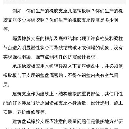
例如，你们生产的橡胶支座几层钢板啊？你们生产的橡
胶支座多少层橡胶啊？你们生产的橡胶支座厚度是多少啊
等。
隔震橡胶支座的框架及底框结构出现了许多柱头和梁柱
节点进入明显塑性状态而导致结构破坏或倒塌的现象，没有
实现强柱弱梁、强节点弱构件的抗震设计要求’。
承压橡胶板应用木锤轻轻敲入下支座钢盆中，并必须使
橡胶板与下支座钢盆盆底密贴，不得在钢盆内夹有空气问
层。
建筑支座作为建筑上下结构连接的重要部位，其使用性
能的好坏涉及很所原因诸如支座本身质量、设计选用、施工
安装、养护维修等等。
建筑盆式橡胶支座应注意的质量问题但是很多地方都要