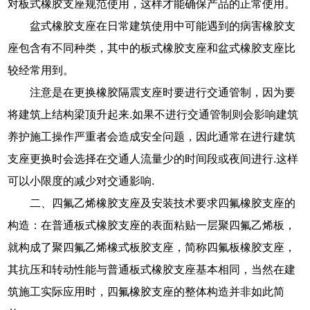
对板式橡胶支座规范使用，这样才能确保产品的正常使用。
盆式橡胶支座在日常建筑使用中可能遇到的病害橡胶支
座包含有不同种类，其中的板式橡胶支座和盆式橡胶支座比
较经常用到。
注意是在更换橡胶隔震支座时要进行交通管制，因为要
将建筑上结构梁顶升起来.如果不进行交通管制则会影响建筑
养护施工操作严重者会造成安全问题，因此通常在进行建筑
支座更换时会选择在交通人流量少的时间段或夜间进行.这样
可以小限度的减少对交通影响.
二、四氟乙烯橡胶支座及安装技术要求四氟橡胶支座的
构造：在普通板式橡胶支座的表面粘贴一层聚四氟乙烯板，
就构成了聚四氟乙烯橡式板胶支座，简称四氟板橡胶支座，
其抗压和转动性能与普通板式橡胶支座基本相同，当然在建
筑施工实际应用时，四氟橡胶支座的整体构造并非如此简