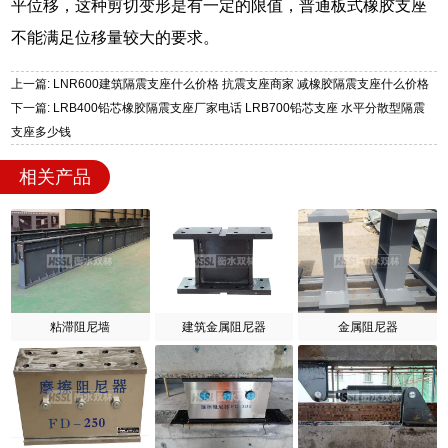
平位移，这种剪切变形是有一定的限值，普通板式橡胶支座
不能满足位移量较大的要求。
上一篇: LNR600建筑隔震支座什么价格 抗震支座商家 减橡胶隔震支座什么价格
下一篇: LRB400铅芯橡胶隔震支座厂家电话 LRB700铅芯支座 水平分散型隔震
支座多少钱
相关产品
粘滞阻尼墙
建筑金属阻尼器
金属阻尼器