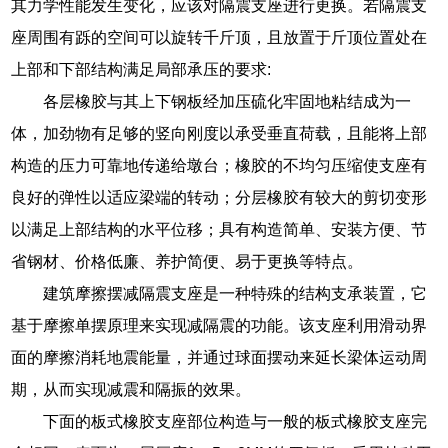
其力学性能发生变化，应该对隔震支座进行更换。若隔震支
座周围有跞的空间可以旋转千斤顶，且放置于斤顶位置处在
上部和下部结构满足局部承压的要求:
各层橡胶与其上下钢板经加压硫化牢固地粘结成为一
体，加劲物有足够的竖向刚度以承受垂直荷载，且能将上部
构造的压力可靠地传递给墩台；橡胶的不均匀压缩使支座有
良好的弹性以适应梁端的转动；分层橡胶有较大的剪切变形
以满足上部结构的水平位移；具有构造简单、安装方便、节
省钢材、价格低廉、养护简便、易于更换等特点。
建筑摩擦摆减隔震支座是一种特殊的结构支承装置，它
基于摩擦单摆原理来实现减隔震的功能。该支座利用滑动界
面的摩擦消耗地震能量，并通过球面摆动来延长梁体运动周
期，从而实现减震和隔振的效果。
下面的板式橡胶支座部位构造与一般的板式橡胶支座完