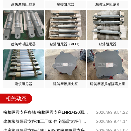
建筑摩擦阻尼器
摩擦阻尼器
粘滞流体阻尼器
建筑粘滞阻尼器
粘滞阻尼器（VFD）
粘滞阻尼器
建筑阻尼器
建筑摩擦摆支座
建筑摩擦摆减隔震支座
相关动态
橡胶隔震支座多钱 橡胶隔震支座LNRD420源头工厂 隔震支座LNR800价格
2026/8/9 9:54:22
建筑橡胶隔震支座加工厂家 住宅隔震支座什么价格 超高阻尼隔震支座什么价格
2026/8/9 9:44:14
连廊橡胶隔震支座价格 LRB900橡胶隔震支座厂家电话 建筑水平力分散型橡胶隔震支座源头工厂
2026/8/9 9:34:02