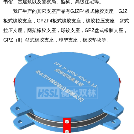
书馆、古建筑以及警察局、监狱、高级住宅等。
我厂生产的其它支座产品有GJZF4板式橡胶支座，GJZ
板式橡胶支座，GYZF4板式橡胶支座，橡胶拉压支座，盆式
拉压支座，网架橡胶支座，球铰支座，GPZ盆式橡胶支座，
GPZ（Ⅱ）盆式橡胶支座，球型支座，橡胶垫块等。