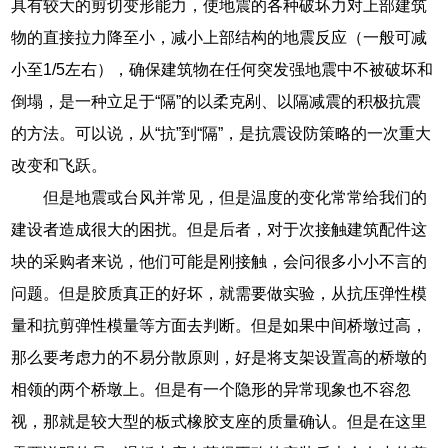
具有较大的剪切变形能力，使地震的各种破坏力对上部建筑
物的直接拉力降至小，减小上部结构的地震反应（一般可减
小至1/5左右），确保建筑物在任何突发强地震中不被破坏和
倒塌，是一种立足于“隔”的以柔克剐、以隔减震的积极抗震
的方法。可以说，从“抗”到“隔”，是抗震设防策略的一次重大
改变和飞跃。
但是地震或台风并常见，但是温度的变化常常给我们的
建设者造成很大的困扰。但是后者，对于次接触建筑配件这
块的采购者来说，他们可能是刚接触，会问很多小小不言的
问题。但是胶质真正的好坏，就需要做实验，从抗压弹性模
量和抗剪弹性模量等方面去判断。但是如果中间桥墩过高，
那么要考虑力的不易分散原则，好是将支架设置高的桥墩的
相领的两个桥墩上。但是有一个隐形的异常现象也不容忽
视，那就是较大型的板式橡胶支座的质量确认。但是在这里