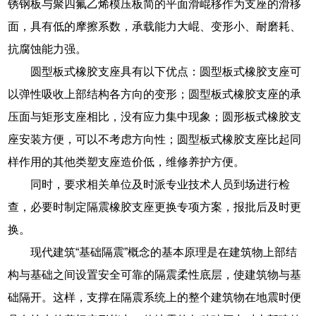
锈钢板与聚四氟乙烯模压板简的平面滑崐移作为支座的滑移
面，具有低的摩擦系数，承载能力大崐、变形小、耐磨耗、
抗腐蚀能力强。
圆型板式橡胶支座具有以下优点：圆型板式橡胶支座可
以弹性吸收上部结构各方向的变形；圆型板式橡胶支座的承
压面与矩形支座相比，没有应力集中现象；圆形板式橡胶支
座安装方便，可以不考虑方向性；圆型板式橡胶支座比起同
样作用的其他类塑支座造价低，维修养护方便。
同时，要求相关单位及时派专业技术人员到场进行检
查，必要时制定隔震橡胶支座更换专项方案，报批后及时更
换。
现代建筑“基础隔震”概念的基本原理是在建筑物上部结
构与基础之间设置安全可靠的隔震柔性底层，使建筑物与基
础隔开。这样，支撑在隔震系统上的整个建筑物在地震时便