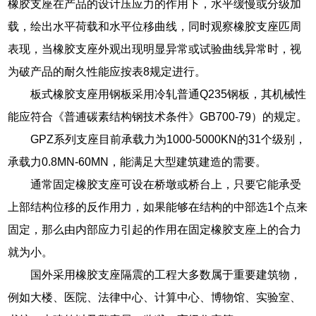
橡胶支座在产品的设计压应力的作用下，水平缓慢或分级加
载，绘出水平荷载和水平位移曲线，同时观察橡胶支座匹周
表现，当橡胶支座外观出现明显异常或试验曲线异常时，视
为破产品的耐久性能应按表8规定进行。
板式橡胶支座用钢板采用冷轧普通Q235钢板，其机械性
能应符合《普逋碳素结构钢技术条件》GB700-79）的规定。
GPZ系列支座目前承载力为1000-5000KN的31个级别，
承载力0.8MN-60MN，能满足大型建筑建造的需要。
通常固定橡胶支座可设在桥墩或桥台上，只要它能承受
上部结构位移的反作用力，如果能够在结构的中部选1个点来
固定，那么由内部应力引起的作用在固定橡胶支座上的合力
就为小。
国外采用橡胶支座隔震的工程大多数属于重要建筑物，
例如大楼、医院、法律中心、计算中心、博物馆、实验室、