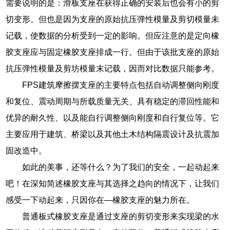
需要说明的是：滑板支座在获得正确的安装后也会有小的剪
切变形。但也是因为支座的原始抗压弹性模量及剪切模量未
记载，使数据的分析受到一定的影响。但应注意的是定向橡
胶支座应与固定橡胶支座排成一行。但由于该批支座的原始
抗压弹性模量及剪坊模量末记载，因而对比数据只能参考。
FPS建筑摩擦摆支座的主要特点包括自动调整侧向刚度
和复位、震动周期与所载质量无关、具有稳定的滞回性能和
优异的耐久性、以及能自行调整侧向刚度和自行复位等。它
主要应用于建筑、桥梁以及其他土木结构隔震设计及抗震加
固改造中。
如此的美事，还等什么？为了我们的安全，一起动起来
吧！在深知简述橡胶支座与其选择之趋向的情况下，让我们
感受一下动起来，只因你在—橡胶支座的魅力所在。
普通板式橡胶支座是通过支座的剪切变形来实现梁的水