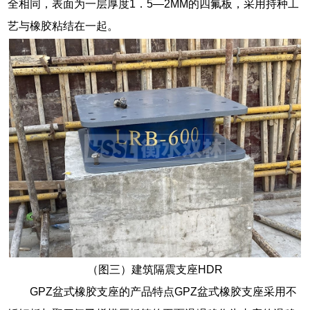
全相同，表面为一层厚度1．5—2MM的四氟板，采用持种工
艺与橡胶粘结在一起。
（图三）建筑隔震支座HDR
GPZ盆式橡胶支座的产品特点GPZ盆式橡胶支座采用不